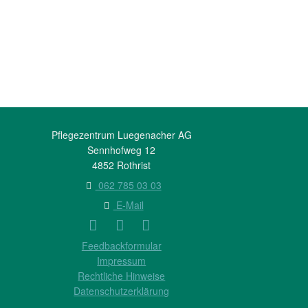
Pflegezentrum Luegenacher AG
Sennhofweg 12
4852 Rothrist
062 785 03 03
E-Mail
Feedbackformular
Impressum
Rechtliche Hinweise
Datenschutzerklärung