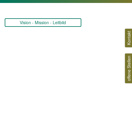
Vision - Mission - Leitbild
Kontakt
offene Stellen