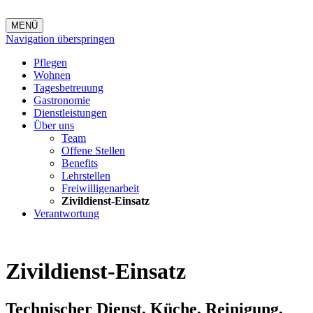
MENÜ
Navigation überspringen
Pflegen
Wohnen
Tagesbetreuung
Gastronomie
Dienstleistungen
Über uns
Team
Offene Stellen
Benefits
Lehrstellen
Freiwilligenarbeit
Zivildienst-Einsatz
Verantwortung
Zivildienst-Einsatz
Technischer Dienst, Küche, Reinigung,