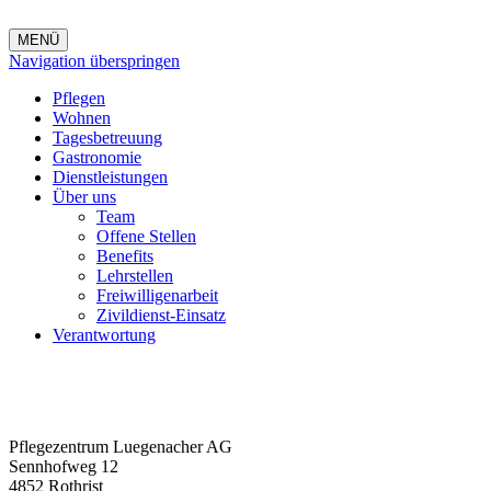
MENÜ
Navigation überspringen
Pflegen
Wohnen
Tagesbetreuung
Gastronomie
Dienstleistungen
Über uns
Team
Offene Stellen
Benefits
Lehrstellen
Freiwilligenarbeit
Zivildienst-Einsatz
Verantwortung
Pflegezentrum Luegenacher AG
Sennhofweg 12
4852 Rothrist