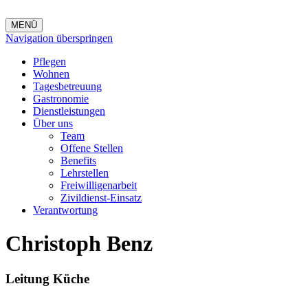
MENÜ
Navigation überspringen
Pflegen
Wohnen
Tagesbetreuung
Gastronomie
Dienstleistungen
Über uns
Team
Offene Stellen
Benefits
Lehrstellen
Freiwilligenarbeit
Zivildienst-Einsatz
Verantwortung
Christoph Benz
Leitung Küche