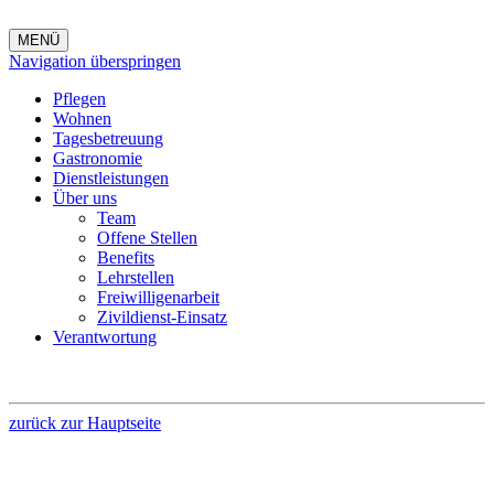
MENÜ
Navigation überspringen
Pflegen
Wohnen
Tagesbetreuung
Gastronomie
Dienstleistungen
Über uns
Team
Offene Stellen
Benefits
Lehrstellen
Freiwilligenarbeit
Zivildienst-Einsatz
Verantwortung
zurück zur Hauptseite