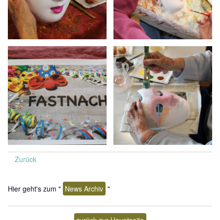
Zurück
Hier geht's zum "
News Archiv
"
zurück zur Hauptseite