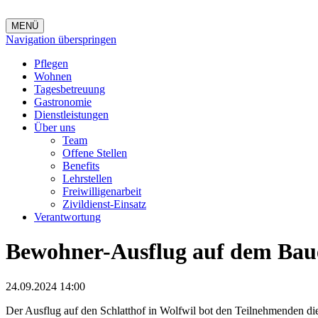
MENÜ
Navigation überspringen
Pflegen
Wohnen
Tagesbetreuung
Gastronomie
Dienstleistungen
Über uns
Team
Offene Stellen
Benefits
Lehrstellen
Freiwilligenarbeit
Zivildienst-Einsatz
Verantwortung
Bewohner-Ausflug auf dem Bau
24.09.2024 14:00
Der Ausflug auf den Schlatthof in Wolfwil bot den Teilnehmenden die