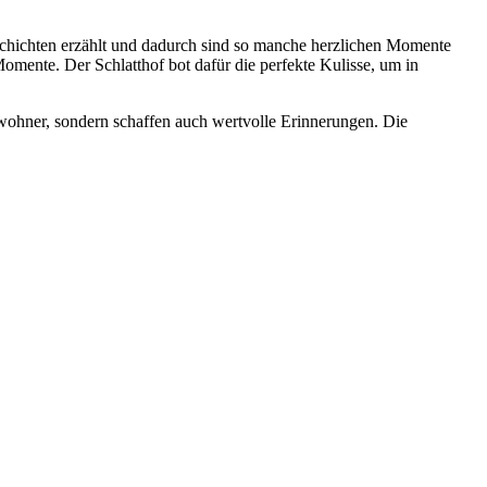
schichten erzählt und dadurch sind so manche herzlichen Momente
omente. Der Schlatthof bot dafür die perfekte Kulisse, um in
ewohner, sondern schaffen auch wertvolle Erinnerungen. Die