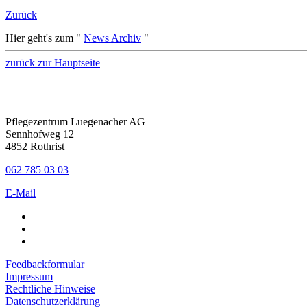
Zurück
Hier geht's zum "
News Archiv
"
zurück zur Hauptseite
Pflegezentrum Luegenacher AG
Sennhofweg 12
4852 Rothrist
062 785 03 03
E-Mail
Feedbackformular
Impressum
Rechtliche Hinweise
Datenschutzerklärung