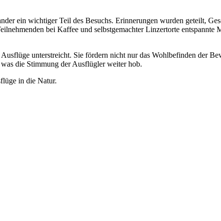
der ein wichtiger Teil des Besuchs. Erinnerungen wurden geteilt, Ge
Teilnehmenden bei Kaffee und selbstgemachter Linzertorte entspannte M
Ausflüge unterstreicht. Sie fördern nicht nur das Wohlbefinden der B
 was die Stimmung der Ausflügler weiter hob.
lüge in die Natur.